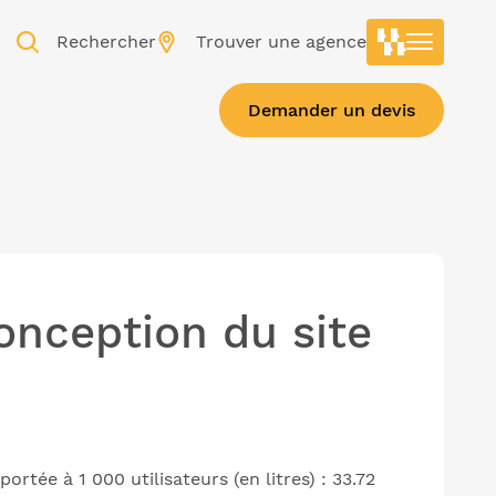
Rechercher
Trouver une agence
Demander un devis
onception du site
ée à 1 000 utilisateurs (en litres) : 33.72